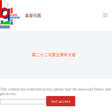
跳
至
主
富豪花園
要
內
容
第二十二次業主周年大會
This content has restricted access, please type the password below and
get access.