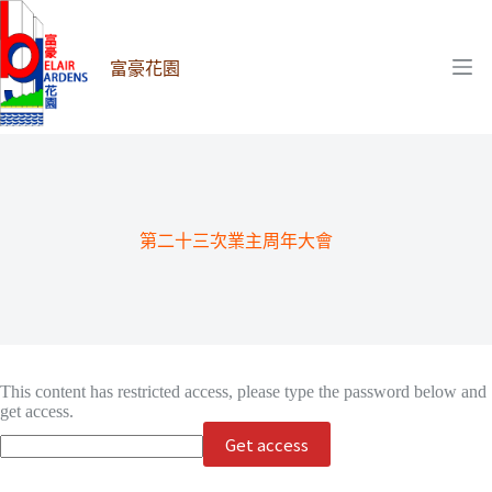
跳
至
主
富豪花園
要
內
容
第二十三次業主周年大會
This content has restricted access, please type the password below and
get access.