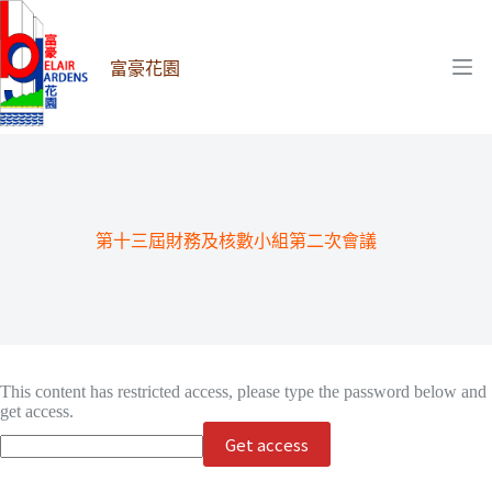
跳
至
主
富豪花園
要
內
容
第十三屆財務及核數小組第二次會議
This content has restricted access, please type the password below and
get access.