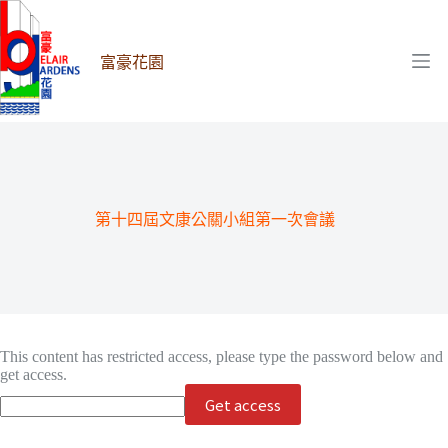
跳
至
主
富豪花園
要
內
容
第十四屆文康公關小組第一次會議
This content has restricted access, please type the password below and
get access.