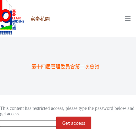
跳
至
主
富豪花園
要
內
容
第十四屆管理委員會第二次會議
This content has restricted access, please type the password below and
get access.