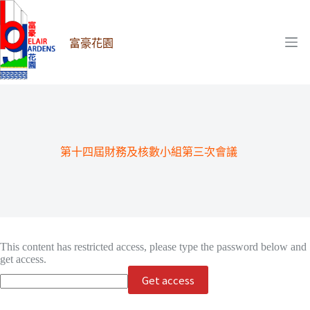
跳
至
主
富豪花園
要
內
容
第十四屆財務及核數小組第三次會議
This content has restricted access, please type the password below and
get access.