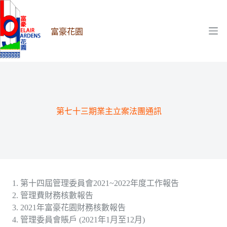
跳
至
主
富豪花園
要
內
容
第七十三期業主立案法團通訊
第十四屆管理委員會2021~2022年度工作報告
管理費財務核數報告
2021年富豪花園財務核數報告
管理委員會賬戶 (2021年1月至12月)