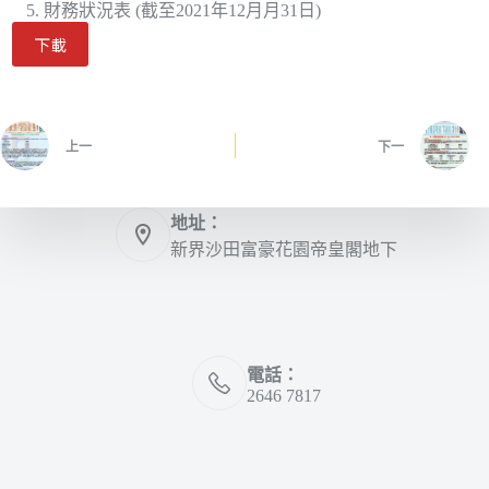
財務狀況表 (截至2021年12月月31日)
下載
上一
下一
地址：
新界沙田富豪花園帝皇閣地下
電話：
2646 7817