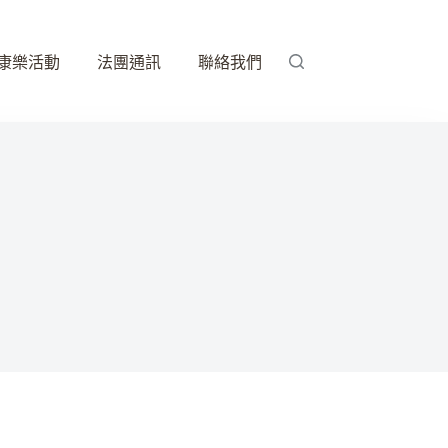
康樂活動
法團通訊
聯絡我們