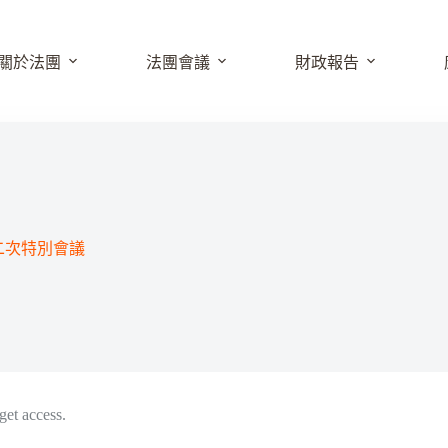
關於法團
法團會議
財政報告
二次特別會議
get access.