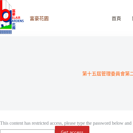
跳
至
主
富豪花園
首頁
要
內
容
第十五屆管理委員會第
This content has restricted access, please type the password below and 