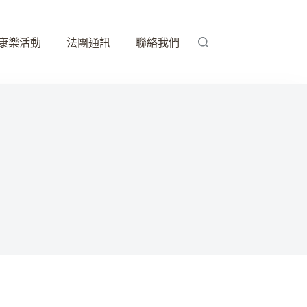
康樂活動
法團通訊
聯絡我們