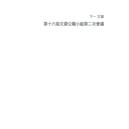
下一
文章
第十六屆文康公關小組第二次會議