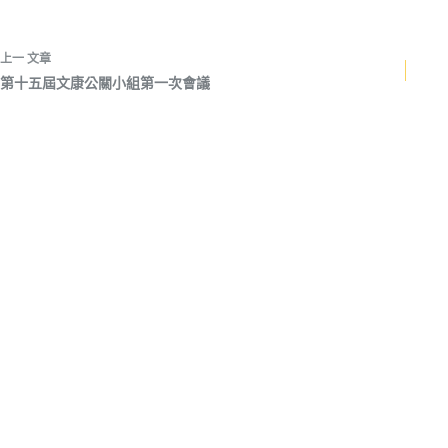
上一
文章
第十五屆文康公關小組第一次會議