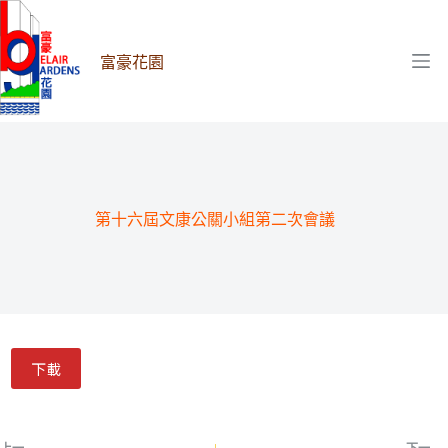
跳
至
主
富豪花園
要
內
容
第十六屆文康公關小組第二次會議
下載