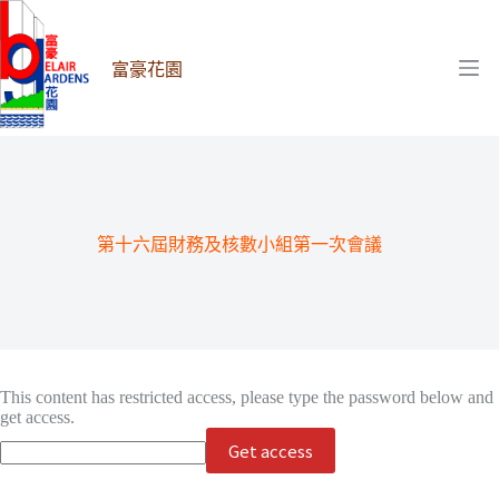
跳
至
主
富豪花園
要
內
容
第十六屆財務及核數小組第一次會議
This content has restricted access, please type the password below and
get access.