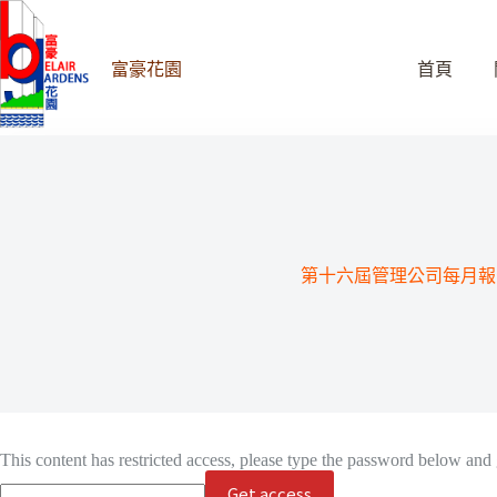
跳
至
主
富豪花園
首頁
要
內
容
第十六屆管理公司每月報告 
This content has restricted access, please type the password below and 