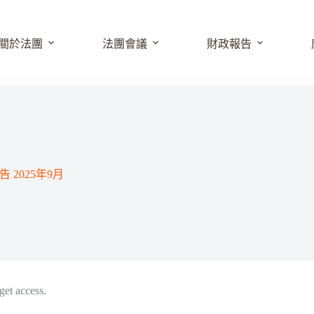
關於法團
法團會議
財政報告
2025年9月
get access.