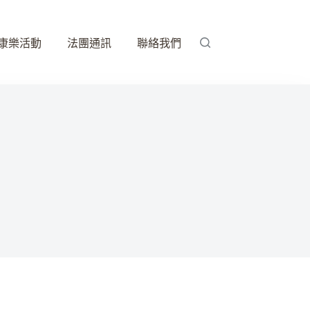
康樂活動
法團通訊
聯絡我們