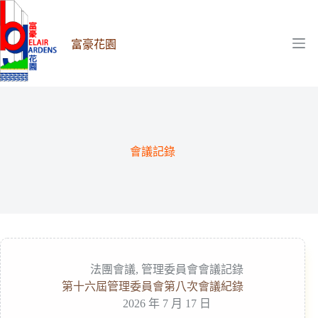
跳
至
主
富豪花園
要
內
容
會議記錄
法團會議
,
管理委員會會議記錄
第十六屆管理委員會第八次會議紀錄
2026 年 7 月 17 日